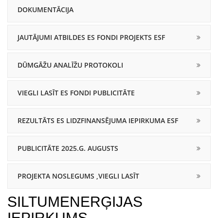
DOKUMENTĀCIJA
JAUTĀJUMI ATBILDES ES FONDI PROJEKTS ESF
DŪMGĀŽU ANALĪŽU PROTOKOLI
VIEGLI LASĪT ES FONDI PUBLICITĀTE
REZULTĀTS ES LIDZFINANSĒJUMA IEPIRKUMA ESF
PUBLICITĀTE 2025.G. AUGUSTS
PROJEKTA NOSLEGUMS ,VIEGLI LASĪT
SILTUMENERĢIJAS
IEPIRKUMS