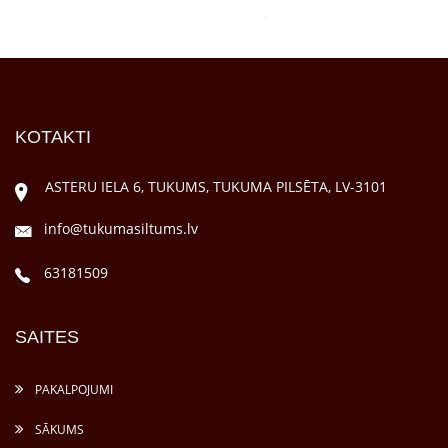
KOTAKTI
ASTERU IELA 6, TUKUMS, TUKUMA PILSĒTA, LV-3101
info@tukumasiltums.lv
63181509
SAITES
PAKALPOJUMI
SĀKUMS