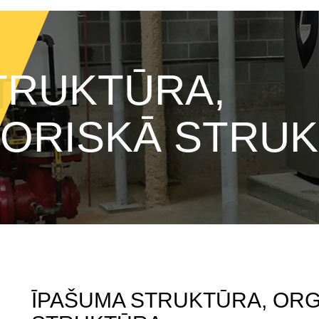
TRUKTŪRA,
ORISKĀ STRU
ĪPAŠUMA STRUKTŪRA, ORG