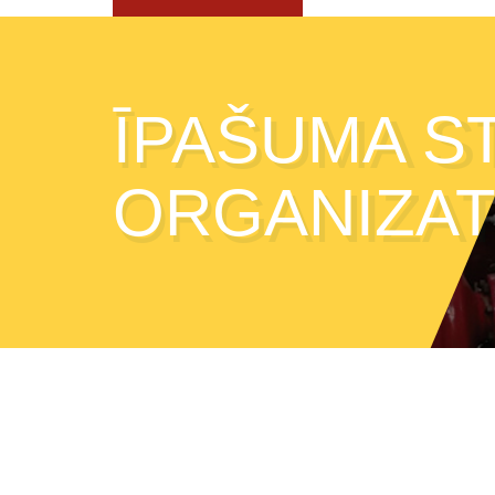
ĪPAŠUMA S
ORGANIZAT