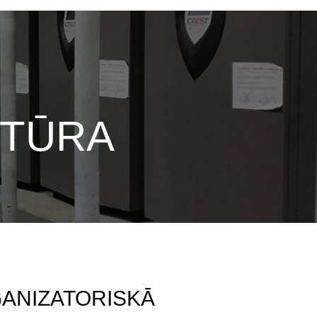
KTŪRA
ANIZATORISKĀ