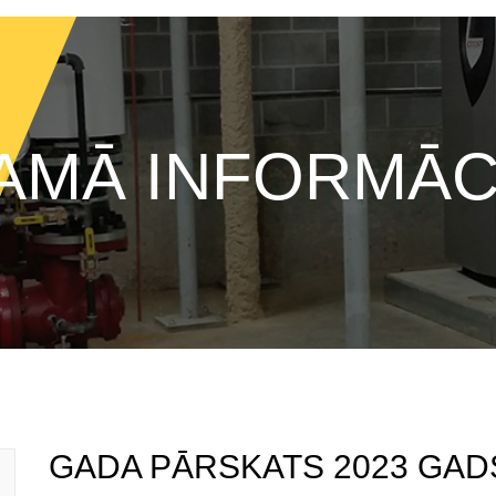
AMĀ INFORMĀC
GADA PĀRSKATS 2023 GAD