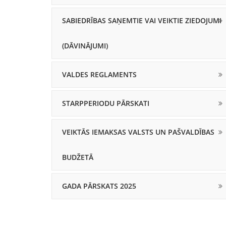
SABIEDRĪBAS SAŅEMTIE VAI VEIKTIE ZIEDOJUMI
(DĀVINĀJUMI)
VALDES REGLAMENTS
STARPPERIODU PĀRSKATI
VEIKTĀS IEMAKSAS VALSTS UN PAŠVALDĪBAS
BUDŽETĀ
GADA PĀRSKATS 2025