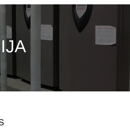
IJA
S