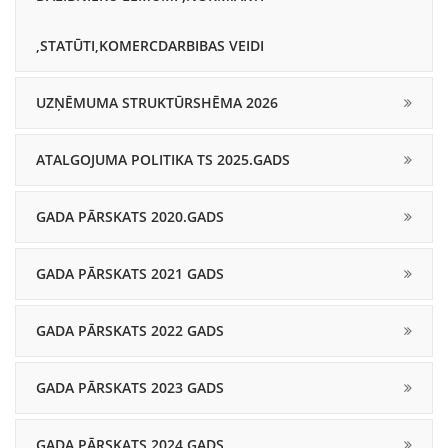
,STATŪTI,KOMERCDARBIBAS VEIDI
UZŅĒMUMA STRUKTŪRSHĒMA 2026
ATALGOJUMA POLITIKA TS 2025.GADS
GADA PĀRSKATS 2020.GADS
GADA PĀRSKATS 2021 GADS
GADA PĀRSKATS 2022 GADS
GADA PĀRSKATS 2023 GADS
GADA PĀRSKATS 2024.GADS