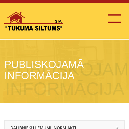
PUBLISKOJAMĀ
INFORMĀCIJA
DALIBNIEKU LEMUMI ,NORM.AKTI