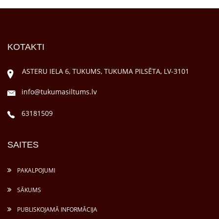
KOTAKTI
ASTERU IELA 6, TUKUMS, TUKUMA PILSĒTA, LV-3101
info@tukumasiltums.lv
63181509
SAITES
PAKALPOJUMI
SĀKUMS
PUBLISKOJAMĀ INFORMĀCIJA