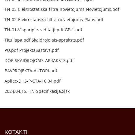
TN-03-Elektrostatiska-filtra-novietojums-Novietojums.pdf
TN-02-Elekrostatiska-filtra-novietojums-Plans.pdf
TN-01-Visparigie-raditatji.pdf
GP-1.pdf
Titullapa.pdf
Skaidrojoiais-apraksts.pdf
PU.pdf
ProjektaSastavs.pdf
DOP-SKAIDROJOAIS-APRAKSTS.pdf
BAVPROJEKTA-AUTORI.pdf
Apliec-DHS-P-CTA-16.04.pdf
2024.04.15.-TN-Specifikacija.xlsx
KOTAKTI