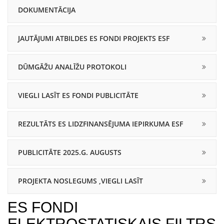
DOKUMENTĀCIJA
JAUTĀJUMI ATBILDES ES FONDI PROJEKTS ESF
DŪMGĀŽU ANALĪŽU PROTOKOLI
VIEGLI LASĪT ES FONDI PUBLICITĀTE
REZULTĀTS ES LIDZFINANSĒJUMA IEPIRKUMA ESF
PUBLICITĀTE 2025.G. AUGUSTS
PROJEKTA NOSLEGUMS ,VIEGLI LASĪT
ES FONDI
ELEKTROSTATISKAIS FILTRS