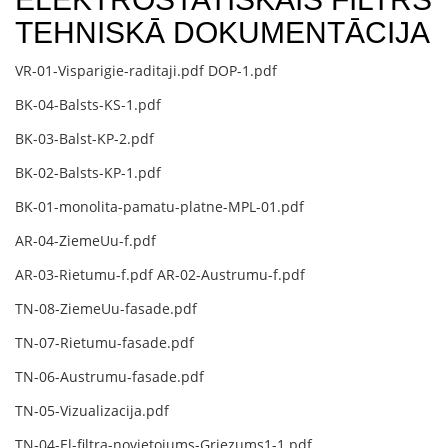
TEHNISKĀ DOKUMENTĀCIJA
VR-01-Visparigie-raditaji.pdf
DOP-1.pdf
BK-04-Balsts-KS-1.pdf
BK-03-Balst-KP-2.pdf
BK-02-Balsts-KP-1.pdf
BK-01-monolita-pamatu-platne-MPL-01.pdf
AR-04-ZiemeUu-f.pdf
AR-03-Rietumu-f.pdf
AR-02-Austrumu-f.pdf
TN-08-ZiemeUu-fasade.pdf
TN-07-Rietumu-fasade.pdf
TN-06-Austrumu-fasade.pdf
TN-05-Vizualizacija.pdf
TN-04-El-filtra-novietojums-Griezums1-1.pdf