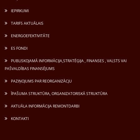
IEPIRKUMI
TARIFS AKTUĀLAIS
ENERGOEFEKTIVITĀTE
ES FONDI
PUBLISKOJAMĀ INFORMĀCIJA,STRATĒĢIJA , FINANSES , VALSTS VAI
PAŠVALDĪBAS FINANSĒJUMS
PAZIŅOJUMS PAR REORGANIZĀCJU
ĪPAŠUMA STRUKTŪRA, ORGANIZATORISKĀ STRUKTŪRA
AKTUĀLA INFORMĀCIJA REMONTDARBI
KONTAKTI