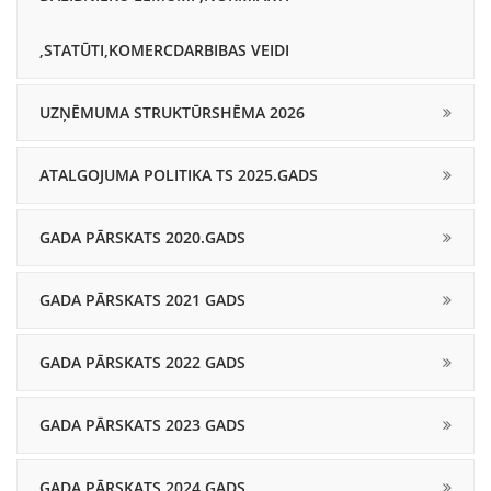
,STATŪTI,KOMERCDARBIBAS VEIDI
UZŅĒMUMA STRUKTŪRSHĒMA 2026
ATALGOJUMA POLITIKA TS 2025.GADS
GADA PĀRSKATS 2020.GADS
GADA PĀRSKATS 2021 GADS
GADA PĀRSKATS 2022 GADS
GADA PĀRSKATS 2023 GADS
GADA PĀRSKATS 2024.GADS