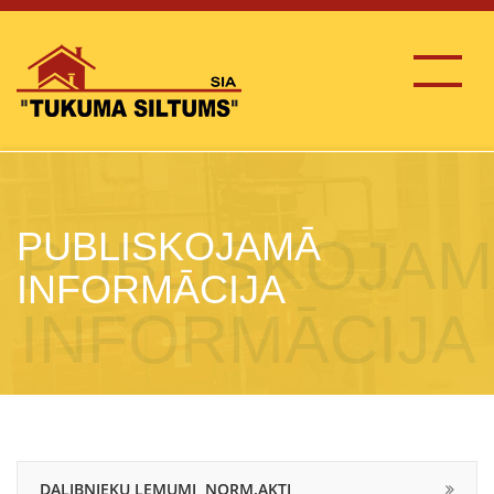
PUBLISKOJAMĀ
INFORMĀCIJA
DALIBNIEKU LEMUMI ,NORM.AKTI