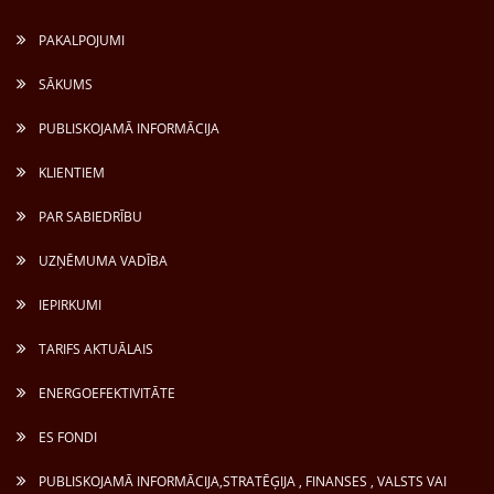
PAKALPOJUMI
SĀKUMS
PUBLISKOJAMĀ INFORMĀCIJA
KLIENTIEM
PAR SABIEDRĪBU
UZŅĒMUMA VADĪBA
IEPIRKUMI
TARIFS AKTUĀLAIS
ENERGOEFEKTIVITĀTE
ES FONDI
PUBLISKOJAMĀ INFORMĀCIJA,STRATĒĢIJA , FINANSES , VALSTS VAI